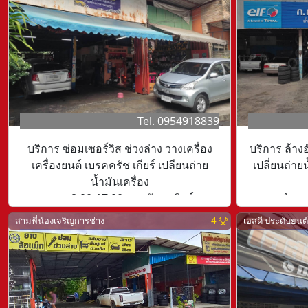
Tel. 0954918839
บริการ ซ่อมเซอร์วิส ช่วงล่าง วางเครื่อง
บริการ ล้างอ
เครื่องยนต์ เบรคครัช เกียร์ เปลียนถ่าย
เปลี่ยนถ่ายน
น้ำมันเครื่อง
เวลา 8.00-17.00 หยุดวันอาทิตย์
เวลาทำการ
สามพี่น้องเจริญการช่าง
4
เอสดี ประดับยนต์