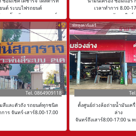
 ซ่อมเช็คไดชาร์จ ไดสตาร์ท
น้ำมันเครื่อง ซ่อมแอร์
ยนต์ ระบบไฟรถยนต์
เวลาทำการ 8.00-17
 ไดนาโม พันขดลวด มอเตอร์
หยุดวันอาทิตย์
ม ปั้มน้ำ และเครื่องมือช่าง
4
พัทลุงคาร์แคร์
ลาทำการ 8.00-18.00
Tel. 0864909118
Te
มสีและตัวถัง รถยนต์ทุกชนิด
ตั้งศูนย์ถ่วงล้อถ่ายน้ำมันเคร
การ จันทร์-เสาร์8.00-17.00
ล่าง
จันทร์ถึงเสาร์8:00-17:00 น ห