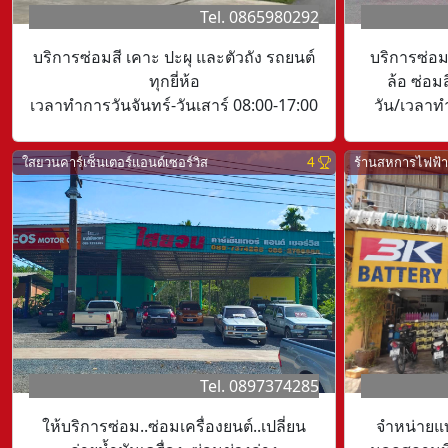
Tel. 0865980292
บริการซ่อมสี เคาะ ปะผุ และตัวถัง รถยนต์
บริการซ่อม
ทุกยี่ห้อ
ล้อ ซ่อม
เวลาทำการวันจันทร์-วันเสาร์ 08:00-17:00
วัน/เวลาทำ
ใสยวนคาร์เซ็นเตอร์แอนด์เซอร์วิส
4
ร้านสหการไฟฟ้า
Tel. 0897374285
ให้บริการซ่อม..ซ่อมเครื่องยนต์..เปลี่ยน
จำหน่ายแบต