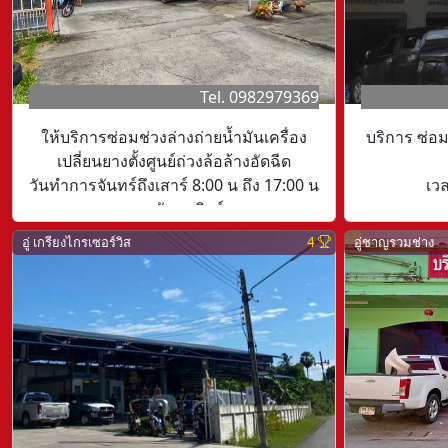
Tel. 0982979369
ให้บริการซ่อมช่วงล่างถ่ายน้ำมันเครื่อง
บริการ ซ่อม
เปลี่ยนยางตั้งศูนย์ถ่วงล้อล้างอัดฉีด
วันทำการจันทร์ถึงเสาร์ 8:00 น ถึง 17:00 น
เว
หยุดวันอาทิตย์
อู่ เกรียงไกรเซอร์วิส
4
อู่ชาญรวมช่าง