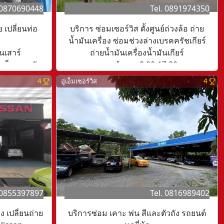
 0870690448
Tel. 0891974350
 เปลี่ยนท่อ
บริการ ซ่อมเซอร์วิส ตั้งศูนย์ถ่วงล้อ ถ่าย
น้ำมันเครื่อง ซ่อมช่วงล่างเบรคครัชเกียร์
นเสาร์
ถ่ายน้ำมันเครื่องน้ำมันเกียร์
งเย็น หยุดวัน
เวลาทำการ 8.00-17.00
หยุดวัยอาทิตย์
4
อู่เอ็มเซอร์วิส
4
Tel. 0816989402
 0855397897
บริการซ่อม เคาะ พ่น สีและตัวถัง รถยนต์
ง เปลี่ยนถ่าย