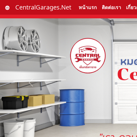
CentralGarages.Net
หน้าแรก
ติดต่อเรา
เกี่ย
Previous