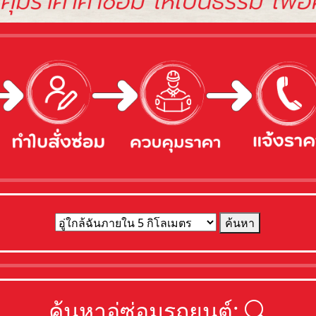
ค้นหา
ค้นหาอู่ซ่อมรถยนต์: