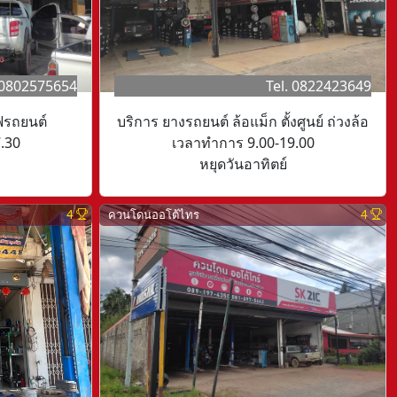
 0802575654
Tel. 0822423649
ฟรถยนต์
บริการ ยางรถยนต์ ล้อแม็ก ตั้งศูนย์ ถ่วงล้อ
.30
เวลาทำการ 9.00-19.00
หยุดวันอาทิตย์
4
ควนโดนออโต้ไทร
4