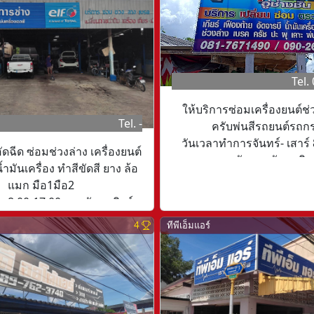
Tel.
ให้บริการซ่อมเครื่องยนต์ช่
Tel. -
ครับพ่นสีรถยนต์รถก
วันเวลาทำการจันทร์- เสาร์
ัดฉีด ซ่อมช่วงล่าง เครื่องยนต์
นวันหยุดวันอาทิตย
้ำมันเครื่อง ทำสีขัดสี ยาง ล้อ
แมก มือ1มือ2
 8.00-17.00 หยุดวันอาทิตย์
4
ทีพีเอ็มแอร์