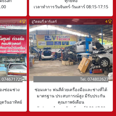
ทุกยี่ห้อ
 Nissan
เวลาทำการวันจันทร์-วันเสาร์ 08:15-17:15
.00
4
อู่วิคตอรี่ คาร์แคร์
4
l. 074671725
Tel. 074802627
ื่องซ่อมช่วง
ซ่อมเคาะ พ่นสีด้วยเครื่องมือและช่างที่ได้
มาตรฐาน ประสบการณ์สูง มีรับประกัน
ยุดวันอาทิตย์
คุณภาพ6เดือน
วัน/เวลาทำการ จันทร์-เสาร์8.30-17.30
วันหยุดอาทิตย์